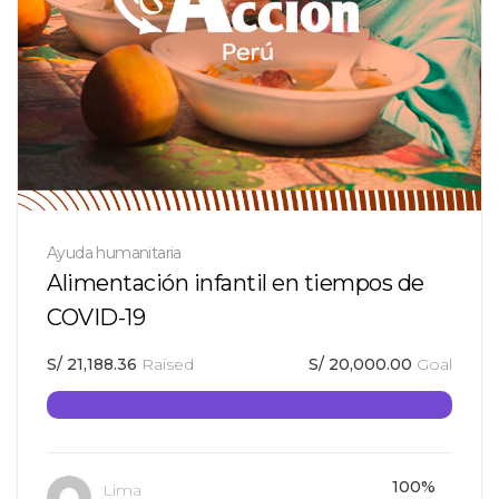
Ayuda humanitaria
Alimentación infantil en tiempos de
COVID-19
S/
21,188.36
Raised
S/
20,000.00
Goal
100%
Lima