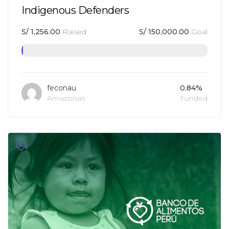
Indigenous Defenders
S/
1,256.00
Raised
S/
150,000.00
Goal
feconau
0.84%
Amazonas
Funded