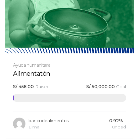
Ayuda humanitaria
Alimentatón
S/
458.00
Raised
S/
50,000.00
Goal
bancodealimentos
0.92%
Lima
Funded