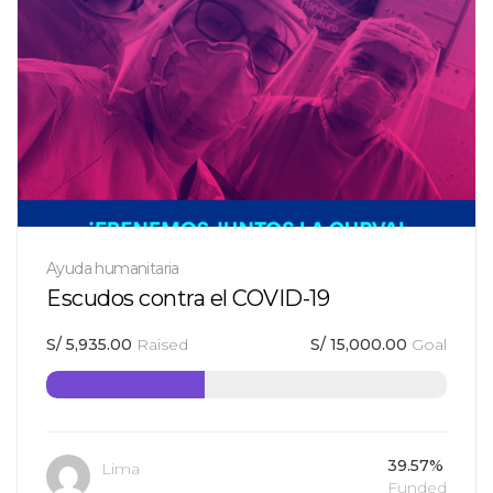
Ayuda humanitaria
Escudos contra el COVID-19
S/
5,935.00
Raised
S/
15,000.00
Goal
39.57%
Lima
Funded