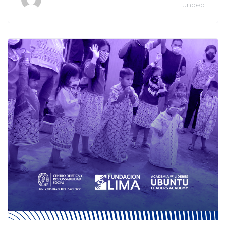
Funded