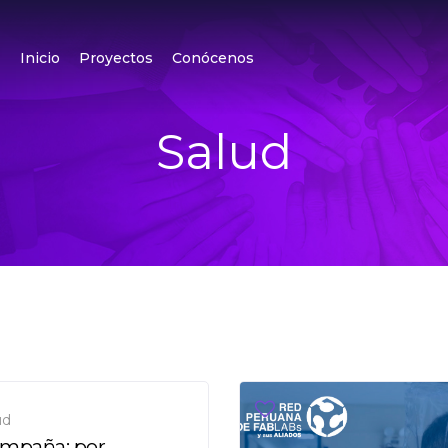
Inicio
Proyectos
Conócenos
Salud
ud
mpaña: por