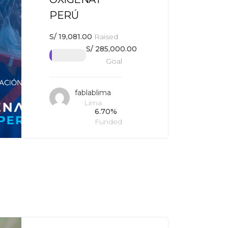
PERÚ
S/
19,081.00
Raised
S/
285,000.00
Goal
fablablima
Lima
6.70%
Funded