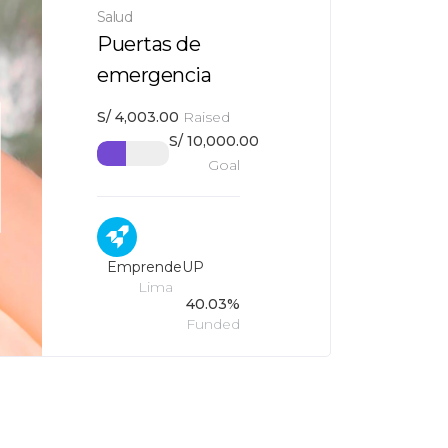
Salud
Puertas de
emergencia
S/
4,003.00
Raised
S/
10,000.00
Goal
EmprendeUP
Lima
40.03%
Funded