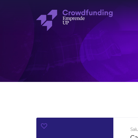
Sal
Ca