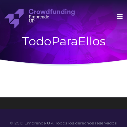
TodoParaEllos
© 2019 Emprende UP. Todos los derechos reservados.