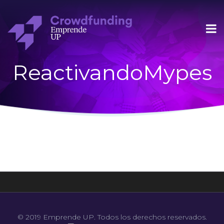
ReactivandoMypes
© 2019 Emprende UP. Todos los derechos reservados.