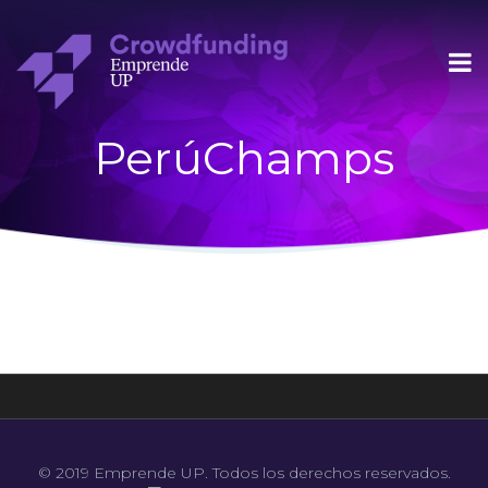
PerúChamps
© 2019 Emprende UP. Todos los derechos reservados.