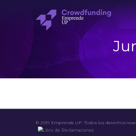
Ju
© 2019 Emprende UP. Todos los derechos rese