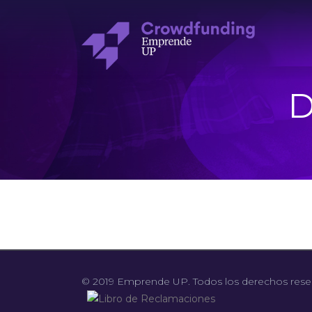
D
© 2019 Emprende UP. Todos los derechos rese