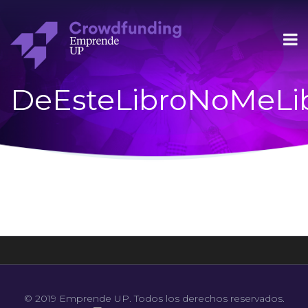
DeEsteLibroNoMeLi
© 2019 Emprende UP. Todos los derechos reservados.